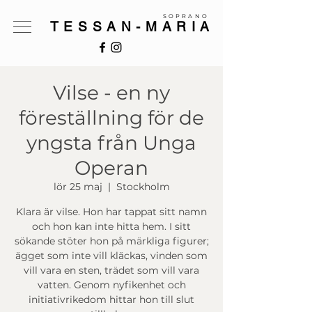
SOPRANO
TESSAN-MARIA
Vilse - en ny
föreställning för de
yngsta från Unga
Operan
lör 25 maj
  |  
Stockholm
Klara är vilse. Hon har tappat sitt namn
och hon kan inte hitta hem. I sitt
sökande stöter hon på märkliga figurer;
ägget som inte vill kläckas, vinden som
vill vara en sten, trädet som vill vara
vatten. Genom nyfikenhet och
initiativrikedom hittar hon till slut