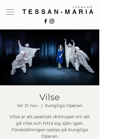
SOPRANO
TESSAN-MARIA
Vilse
lör 21 nov.
  |  
Kungliga Operan
Vilse är ett poetiskt drömspel om att
gå vilse och hitta sig själv igen.
Föreställningen spelas på Kungliga
Operan.