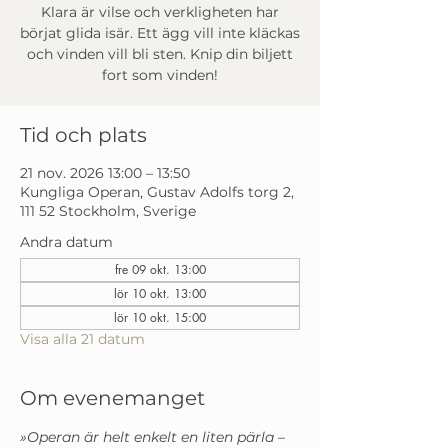
Klara är vilse och verkligheten har
börjat glida isär. Ett ägg vill inte kläckas
och vinden vill bli sten. Knip din biljett
fort som vinden!
Tid och plats
21 nov. 2026 13:00 – 13:50
Kungliga Operan, Gustav Adolfs torg 2,
111 52 Stockholm, Sverige
Andra datum
fre 09 okt. 13:00
lör 10 okt. 13:00
lör 10 okt. 15:00
Visa alla 21 datum
Om evenemanget
»Operan är helt enkelt en liten pärla – 