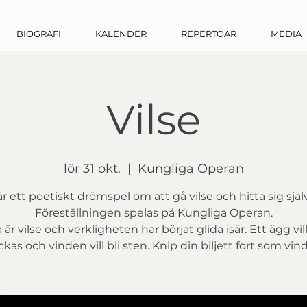
BIOGRAFI
KALENDER
REPERTOAR
MEDIA
Vilse
lör 31 okt.
  |  
Kungliga Operan
är ett poetiskt drömspel om att gå vilse och hitta sig själ
Föreställningen spelas på Kungliga Operan.
 är vilse och verkligheten har börjat glida isär. Ett ägg vil
ckas och vinden vill bli sten. Knip din biljett fort som vin