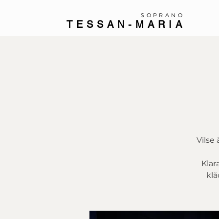
SOPRANO
TESSAN-MARIA
Vilse 
Klara
klä