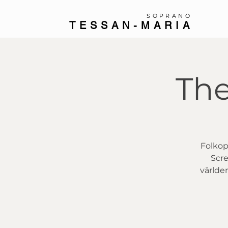
SOPRANO
TESSAN-MARIA
The
Folkop
Scre
världen