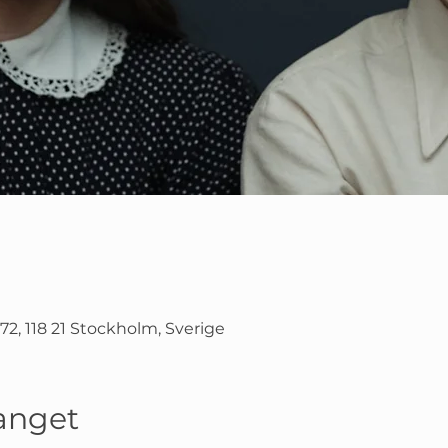
2, 118 21 Stockholm, Sverige
nget