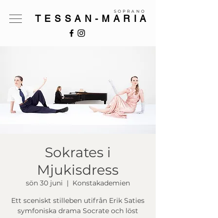
SOPRANO
TESSAN-MARIA
Sokrates i
Mjukisdress
sön 30 juni
  |  
Konstakademien
Ett sceniskt stilleben utifrån Erik Saties
symfoniska drama Socrate och löst