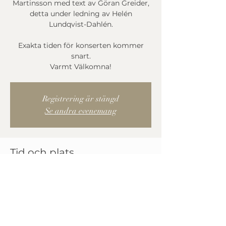
Martinsson med text av Göran Greider,
detta under ledning av Helén
Lundqvist-Dahlén.
Exakta tiden för konserten kommer
snart.
Varmt Välkomna!
Registrering är stängd
Se andra evenemang
Tid och plats
19 mars 2023 18:00
Själevads Kyrka, Hampnäsvägen 27, 894
31 Själevad, Sverige