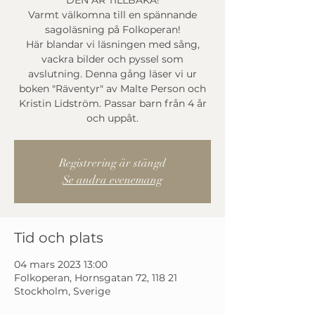
DEN ÄR TILLBAKA!
Varmt välkomna till en spännande
sagoläsning på Folkoperan!
Här blandar vi läsningen med sång,
vackra bilder och pyssel som
avslutning. Denna gång läser vi ur
boken "Räventyr" av Malte Person och
Kristin Lidström. Passar barn från 4 år
Registrering är stängd
Se andra evenemang
Tid och plats
04 mars 2023 13:00
Folkoperan, Hornsgatan 72, 118 21
Stockholm, Sverige