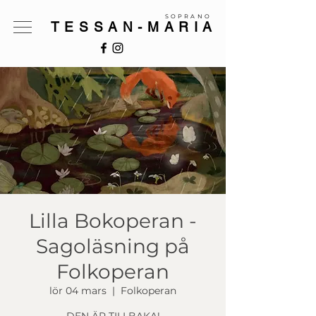
SOPRANO
TESSAN-MARIA
Lilla Bokoperan -
Sagoläsning på
Folkoperan
lör 04 mars
  |  
Folkoperan