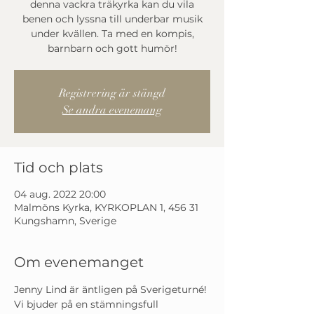
denna vackra träkyrka kan du vila
benen och lyssna till underbar musik
under kvällen. Ta med en kompis,
barnbarn och gott humör!
Registrering är stängd
Se andra evenemang
Tid och plats
04 aug. 2022 20:00
Malmöns Kyrka, KYRKOPLAN 1, 456 31
Kungshamn, Sverige
Om evenemanget
Jenny Lind är äntligen på Sverigeturné! 
Vi bjuder på en stämningsfull 