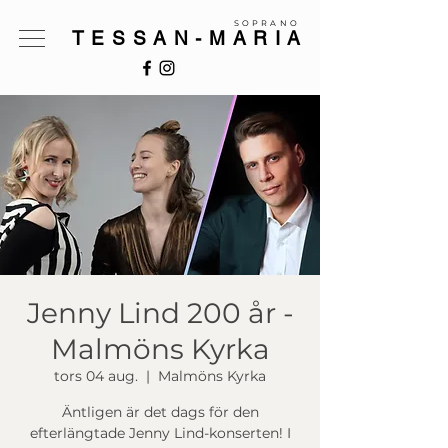
SOPRANO
TESSAN-MARIA
Jenny Lind 200 år -
Malmöns Kyrka
tors 04 aug.
  |  
Malmöns Kyrka
Äntligen är det dags för den
efterlängtade Jenny Lind-konserten! I