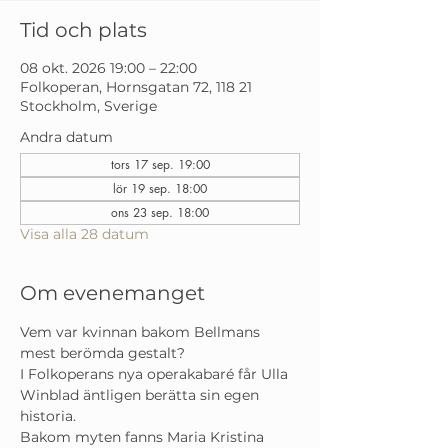
Tid och plats
08 okt. 2026 19:00 – 22:00
Folkoperan, Hornsgatan 72, 118 21
Stockholm, Sverige
Andra datum
tors 17 sep. 19:00
lör 19 sep. 18:00
ons 23 sep. 18:00
Visa alla 28 datum
Om evenemanget
Vem var kvinnan bakom Bellmans 
mest berömda gestalt?
I Folkoperans nya operakabaré får Ulla 
Winblad äntligen berätta sin egen 
historia. 
Bakom myten fanns Maria Kristina 