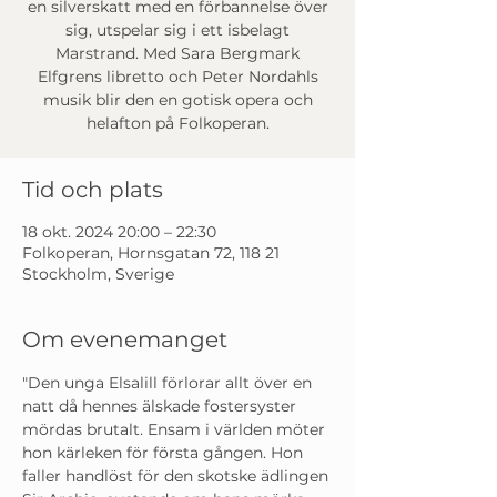
en silverskatt med en förbannelse över
sig, utspelar sig i ett isbelagt
Marstrand. Med Sara Bergmark
Elfgrens libretto och Peter Nordahls
musik blir den en gotisk opera och
helafton på Folkoperan.
Tid och plats
18 okt. 2024 20:00 – 22:30
Folkoperan, Hornsgatan 72, 118 21
Stockholm, Sverige
Om evenemanget
"Den unga Elsalill förlorar allt över en 
natt då hennes älskade fostersyster 
mördas brutalt. Ensam i världen möter 
hon kärleken för första gången. Hon 
faller handlöst för den skotske ädlingen 