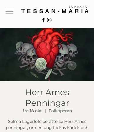
SOPRANO
TESSAN-MARIA
Herr Arnes
Penningar
fre 18 okt.
  |  
Folkoperan
Selma Lagerlöfs berättelse Herr Arnes
penningar, om en ung flickas kärlek och