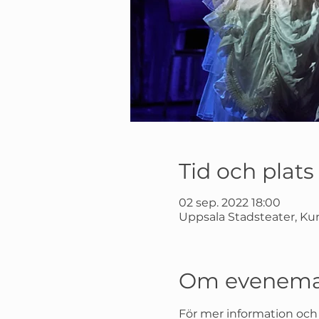
Tid och plats
02 sep. 2022 18:00
Uppsala Stadsteater, Kun
Om evenema
För mer information och k