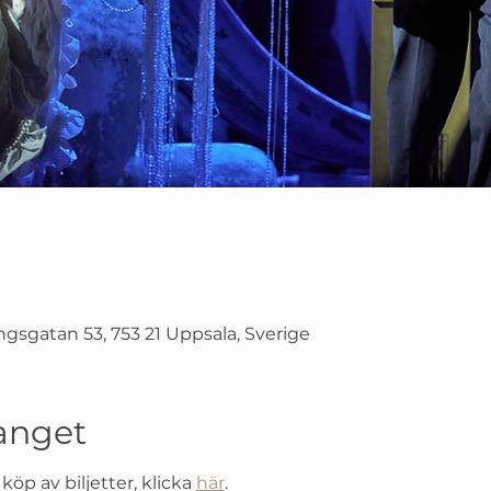
gsgatan 53, 753 21 Uppsala, Sverige
nget
öp av biljetter, klicka 
här
.