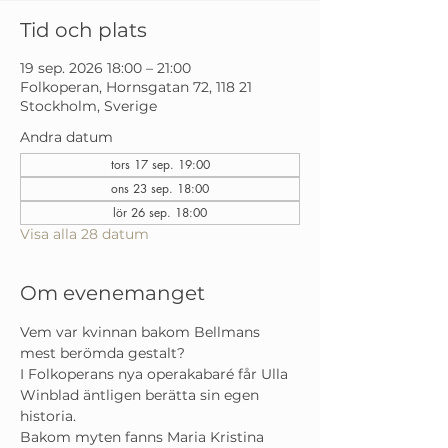
Tid och plats
19 sep. 2026 18:00 – 21:00
Folkoperan, Hornsgatan 72, 118 21
Stockholm, Sverige
Andra datum
tors 17 sep. 19:00
ons 23 sep. 18:00
lör 26 sep. 18:00
Visa alla 28 datum
Om evenemanget
Vem var kvinnan bakom Bellmans 
mest berömda gestalt?
I Folkoperans nya operakabaré får Ulla 
Winblad äntligen berätta sin egen 
historia. 
Bakom myten fanns Maria Kristina 